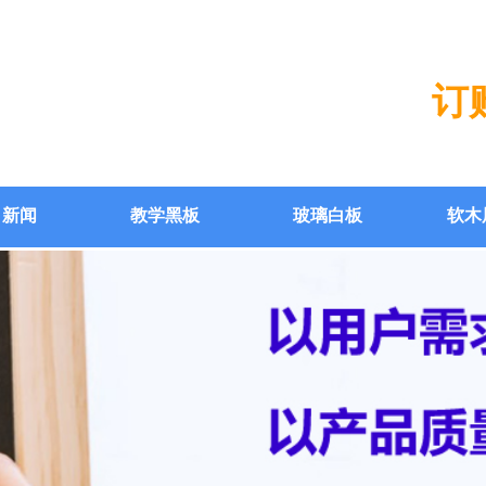
订购
司新闻
教学黑板
玻璃白板
软木