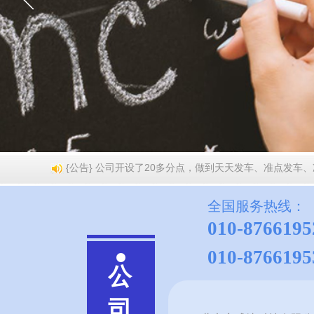
{公告} 公司开设了20多分点，做到天天发车、准点发
全国服务热线：
010-8766195
010-876619
公
司